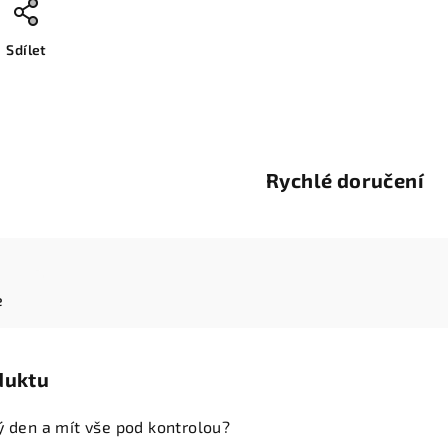
Sdílet
Rychlé doručení
e
duktu
ý den a mít vše pod kontrolou?