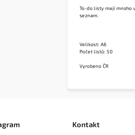
To-do listy mají mnoho v
seznam.
Velikost: A6
Počet listů: 50
Vyrobeno ČR
tagram
Kontakt