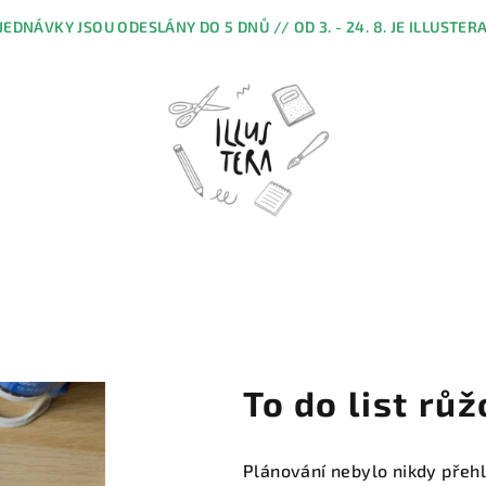
JEDNÁVKY JSOU ODESLÁNY DO 5 DNŮ // OD 3. - 24. 8. JE ILLUSTER
To do list rů
Plánování nebylo nikdy přehl