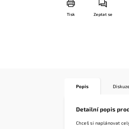
Tisk
Zeptat se
Popis
Diskuz
Detailní popis pro
Chceš si naplánovat cel