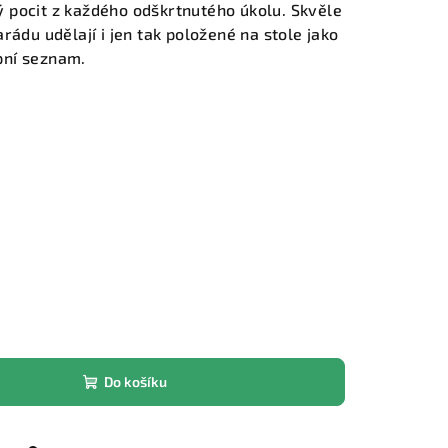
zný pocit z každého odškrtnutého úkolu. Skvěle
rádu udělají i jen tak položené na stole jako
pní seznam.
Do košíku