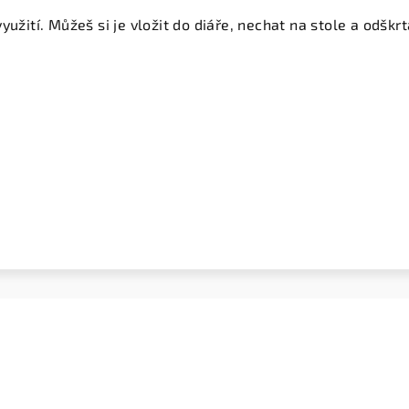
yužití. Můžeš si je vložit do diáře, nechat na stole a odškr