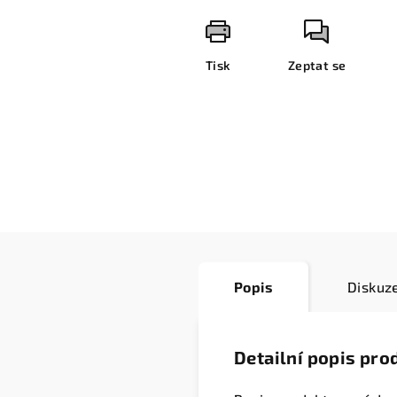
Tisk
Zeptat se
Popis
Diskuz
Detailní popis pro