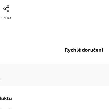
Sdílet
Rychlé doručení
e
duktu