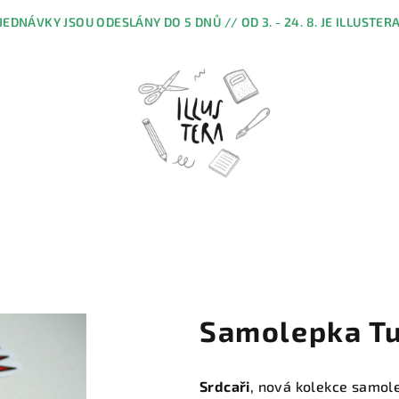
JEDNÁVKY JSOU ODESLÁNY DO 5 DNŮ // OD 3. - 24. 8. JE ILLUSTER
Samolepka Tu
Srdcaři
, nová kolekce samol