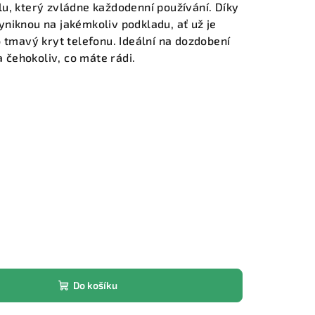
u, který zvládne každodenní používání. Díky
niknou na jakémkoliv podkladu, ať už je
o tmavý kryt telefonu.
Ideální na dozdobení
a čehokoliv, co máte rádi.
Do košíku