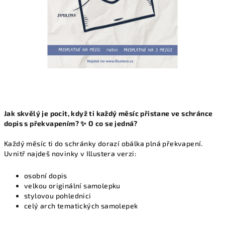
Jak skvělý je pocit, když ti každý měsíc přistane ve schránce
dopis s překvapením? ✨ O co se jedná?
Každý měsíc ti do schránky dorazí obálka plná překvapení.
Uvnitř najdeš novinky v Illustera verzi:
osobní dopis
velkou originální samolepku
stylovou pohlednici
celý arch tematických samolepek