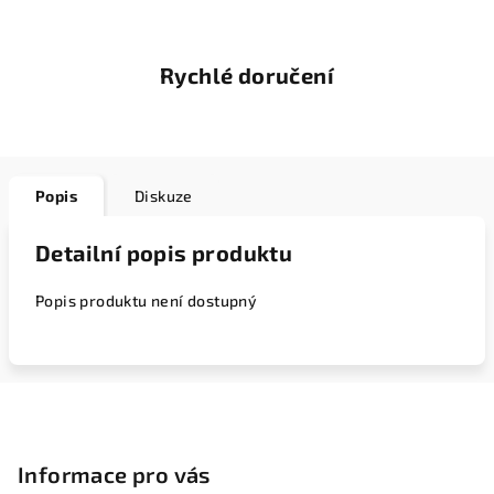
Rychlé doručení
Popis
Diskuze
Detailní popis produktu
Popis produktu není dostupný
Z
á
p
Informace pro vás